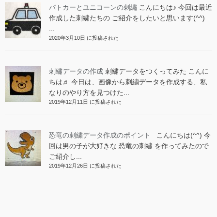
パトカーとユニコーンの刺繡
こんにちは♪ 今回は最近
作成した刺繍たちの ご紹介をしたいと思います(^^)
...
2020年3月10日 に投稿された
刺繡データの作成
刺繡データをつくってみた こんに
ちは♬ 今日は、画像から刺繍データを作成する、私
なりのやり方を見つけた...
2019年12月11日 に投稿された
恐竜の刺繍データ作成のポイント
こんにちは(^^) 今
回は男の子が大好きな 恐竜の刺繡 を作ってみたので
ご紹介し...
2019年12月26日 に投稿された