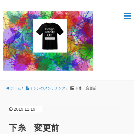
ホーム
/
ミシンのメンテナンス
/
下糸 変更前
2019.11.19
下糸 変更前