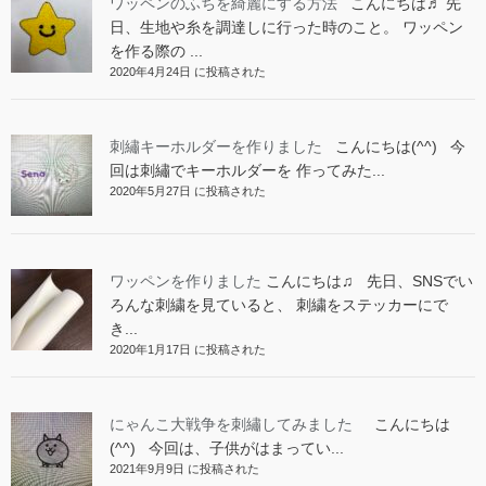
ワッペンのふちを綺麗にする方法
こんにちは♬ 先
日、生地や糸を調達しに行った時のこと。 ワッペン
を作る際の ...
2020年4月24日 に投稿された
刺繡キーホルダーを作りました
こんにちは(^^) 今
回は刺繡でキーホルダーを 作ってみた...
2020年5月27日 に投稿された
ワッペンを作りました
こんにちは♫ 先日、SNSでい
ろんな刺繍を見ていると、 刺繍をステッカーにで
き...
2020年1月17日 に投稿された
にゃんこ大戦争を刺繡してみました
こんにちは
(^^) 今回は、子供がはまってい...
2021年9月9日 に投稿された