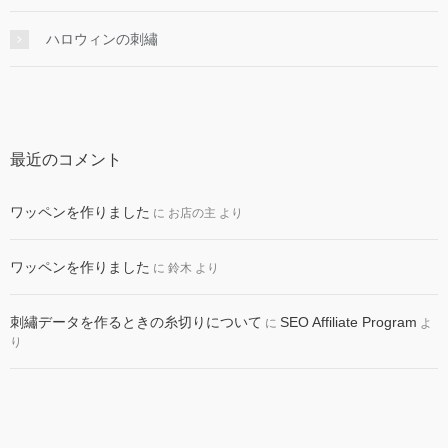
ハロウィンの刺繡
最近のコメント
ワッペンを作りました
に
お店の主
より
ワッペンを作りました
に
鈴木
より
刺繡データを作るときの糸切りについて
SEO Affiliate Program
に
よ
り