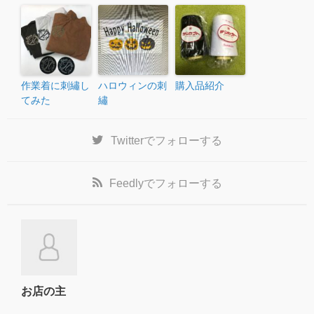
作業着に刺繡し
ハロウィンの刺
購入品紹介
てみた
繡
Twitter
でフォローする
Feedly
でフォローする
お店の主