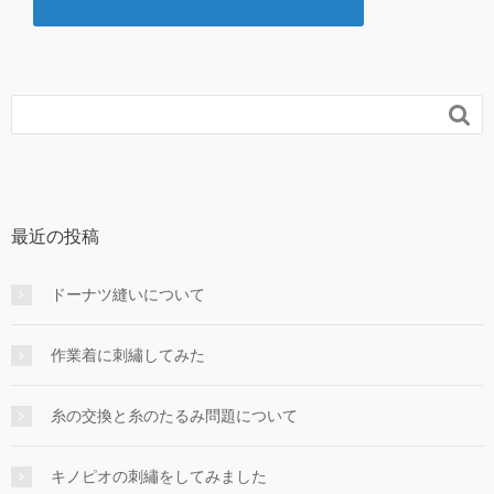

最近の投稿
ドーナツ縫いについて
作業着に刺繡してみた
糸の交換と糸のたるみ問題について
キノピオの刺繡をしてみました