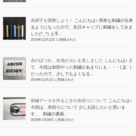
糸調子を調整しよう！
こんにちは♪ 簡単な刺繍が出来
るようになったので、先日キャップに刺繍をしてみま
した(^_^) 上手...
2019年11月12日 に投稿された
糸のほつれ、生地のヨレを直しました
こんにちは♪ さ
て、今回は前回やった刺繍があまりにも・・・(´Д｀)
だったので、少しでもよくなる...
2019年11月1日 に投稿された
刺繡データを作るときの糸切りについて
こんにちは♪
今回は、糸切りについて 少しお話したいと思いま
す。 刺繡の裏面...
2020年1月28日 に投稿された