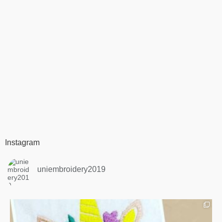
Instagram
uniembroidery2019