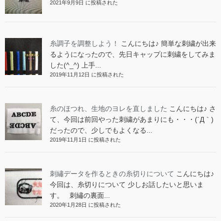
2021年9月9日 に投稿された
糸調子を調整しよう！
こんにちは♪ 簡単な刺繍が出来
るようになったので、先日キャップに刺繍をしてみま
した(^_^) 上手...
2019年11月12日 に投稿された
糸のほつれ、生地のヨレを直しました
こんにちは♪ さ
て、今回は前回やった刺繍があまりにも・・・(´Д｀)
だったので、少しでもよくなる...
2019年11月1日 に投稿された
刺繡データを作るときの糸切りについて
こんにちは♪
今回は、糸切りについて 少しお話したいと思いま
す。 刺繡の裏面...
2020年1月28日 に投稿された