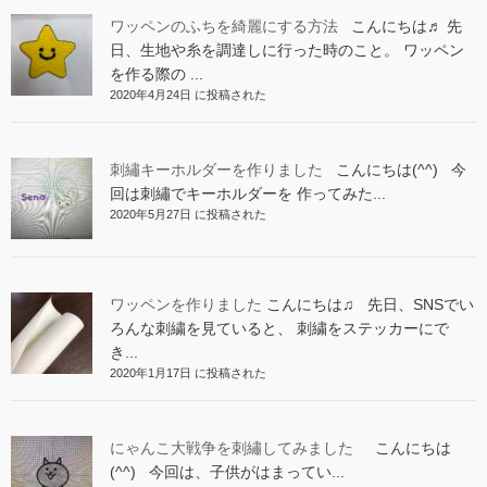
ワッペンのふちを綺麗にする方法
こんにちは♬ 先
日、生地や糸を調達しに行った時のこと。 ワッペン
を作る際の ...
2020年4月24日 に投稿された
刺繡キーホルダーを作りました
こんにちは(^^) 今
回は刺繡でキーホルダーを 作ってみた...
2020年5月27日 に投稿された
ワッペンを作りました
こんにちは♫ 先日、SNSでい
ろんな刺繍を見ていると、 刺繍をステッカーにで
き...
2020年1月17日 に投稿された
にゃんこ大戦争を刺繡してみました
こんにちは
(^^) 今回は、子供がはまってい...