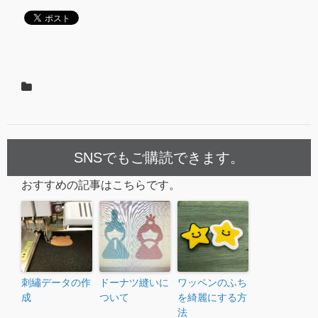
SNSでもご購読できます。
おすすめの記事はこちらです。
刺繡データの作
ドーナツ縫いに
ワッペンのふち
成
ついて
を綺麗にする方
法