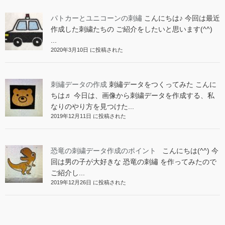
パトカーとユニコーンの刺繡
こんにちは♪ 今回は最近
作成した刺繍たちの ご紹介をしたいと思います(^^)
...
2020年3月10日 に投稿された
刺繡データの作成
刺繡データをつくってみた こんに
ちは♬ 今日は、画像から刺繍データを作成する、私
なりのやり方を見つけた...
2019年12月11日 に投稿された
恐竜の刺繍データ作成のポイント
こんにちは(^^) 今
回は男の子が大好きな 恐竜の刺繡 を作ってみたので
ご紹介し...
2019年12月26日 に投稿された