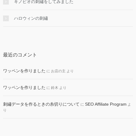
キノピオの刺繡をしてみました
ハロウィンの刺繡
最近のコメント
ワッペンを作りました
に
お店の主
より
ワッペンを作りました
に
鈴木
より
刺繡データを作るときの糸切りについて
SEO Affiliate Program
に
よ
り