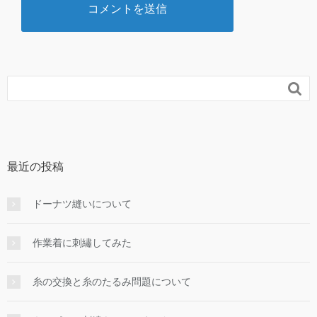

最近の投稿
ドーナツ縫いについて
作業着に刺繡してみた
糸の交換と糸のたるみ問題について