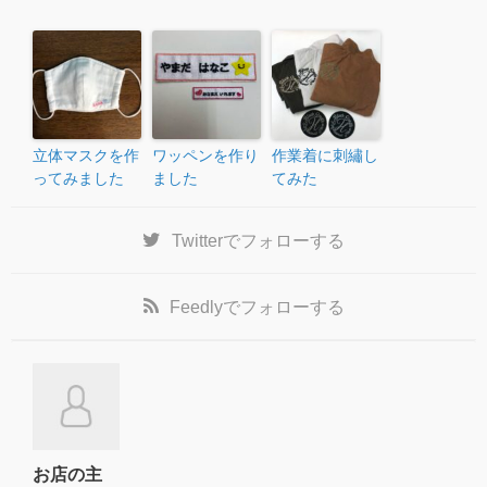
立体マスクを作
ワッペンを作り
作業着に刺繡し
ってみました
ました
てみた
Twitter
でフォローする
Feedly
でフォローする
お店の主