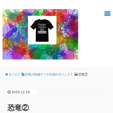
ホーム
/
恐竜の刺繍データ作成のポイント
/
恐竜②
2019.12.19
恐竜②