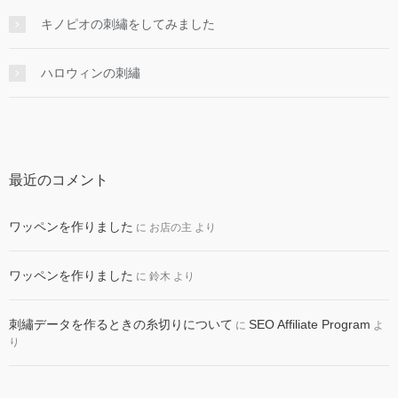
キノピオの刺繡をしてみました
ハロウィンの刺繡
最近のコメント
ワッペンを作りました
に
お店の主
より
ワッペンを作りました
に
鈴木
より
刺繡データを作るときの糸切りについて
SEO Affiliate Program
に
よ
り