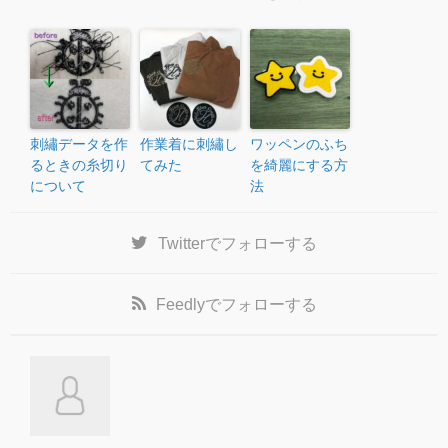
刺繡データを作
作業着に刺繡し
ワッペンのふち
るときの糸切り
てみた
を綺麗にする方
について
法
Twitter
でフォローする
Feedly
でフォローする