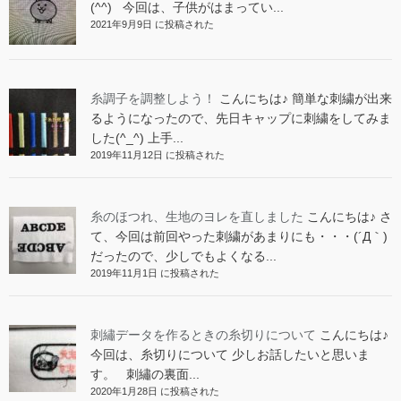
(^^) 今回は、子供がはまってい...
2021年9月9日 に投稿された
糸調子を調整しよう！
こんにちは♪ 簡単な刺繍が出来
るようになったので、先日キャップに刺繍をしてみま
した(^_^) 上手...
2019年11月12日 に投稿された
糸のほつれ、生地のヨレを直しました
こんにちは♪ さ
て、今回は前回やった刺繍があまりにも・・・(´Д｀)
だったので、少しでもよくなる...
2019年11月1日 に投稿された
刺繡データを作るときの糸切りについて
こんにちは♪
今回は、糸切りについて 少しお話したいと思いま
す。 刺繡の裏面...
2020年1月28日 に投稿された