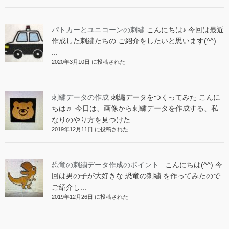
パトカーとユニコーンの刺繡
こんにちは♪ 今回は最近
作成した刺繍たちの ご紹介をしたいと思います(^^)
...
2020年3月10日 に投稿された
刺繡データの作成
刺繡データをつくってみた こんに
ちは♬ 今日は、画像から刺繍データを作成する、私
なりのやり方を見つけた...
2019年12月11日 に投稿された
恐竜の刺繍データ作成のポイント
こんにちは(^^) 今
回は男の子が大好きな 恐竜の刺繡 を作ってみたので
ご紹介し...
2019年12月26日 に投稿された