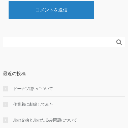

最近の投稿
ドーナツ縫いについて
作業着に刺繡してみた
糸の交換と糸のたるみ問題について