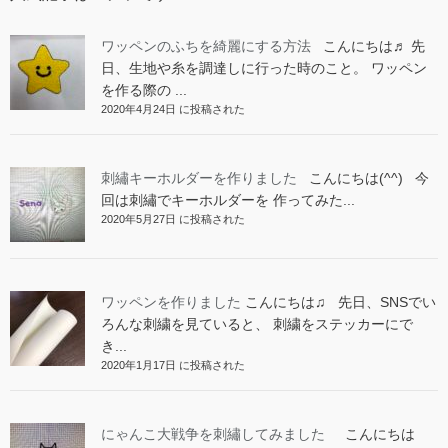
ワッペンのふちを綺麗にする方法
こんにちは♬ 先
日、生地や糸を調達しに行った時のこと。 ワッペン
を作る際の ...
2020年4月24日 に投稿された
刺繡キーホルダーを作りました
こんにちは(^^) 今
回は刺繡でキーホルダーを 作ってみた...
2020年5月27日 に投稿された
ワッペンを作りました
こんにちは♫ 先日、SNSでい
ろんな刺繍を見ていると、 刺繍をステッカーにで
き...
2020年1月17日 に投稿された
にゃんこ大戦争を刺繡してみました
こんにちは