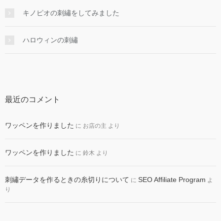
キノピオの刺繡をしてみました
ハロウィンの刺繡
最近のコメント
ワッペンを作りました
に
お店の主
より
ワッペンを作りました
に
鈴木
より
刺繡データを作るときの糸切りについて
SEO Affiliate Program
に
よ
り