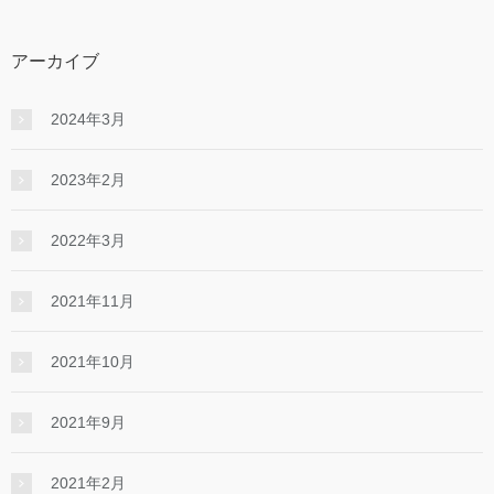
アーカイブ
2024年3月
2023年2月
2022年3月
2021年11月
2021年10月
2021年9月
2021年2月