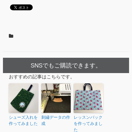
SNSでもご購読できます。
おすすめの記事はこちらです。
シューズ入れを
刺繡データの作
レッスンバック
作ってみました
成
を作ってみまし
た