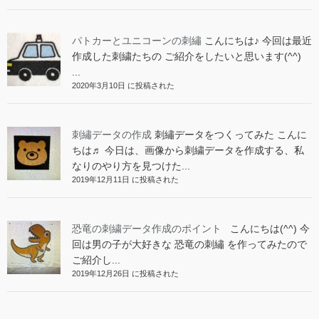
パトカーとユニコーンの刺繡
こんにちは♪ 今回は最近
作成した刺繍たちの ご紹介をしたいと思います(^^)
...
2020年3月10日 に投稿された
刺繡データの作成
刺繡データをつくってみた こんに
ちは♬ 今日は、画像から刺繍データを作成する、私
なりのやり方を見つけた...
2019年12月11日 に投稿された
恐竜の刺繍データ作成のポイント
こんにちは(^^) 今
回は男の子が大好きな 恐竜の刺繡 を作ってみたので
ご紹介し...
2019年12月26日 に投稿された