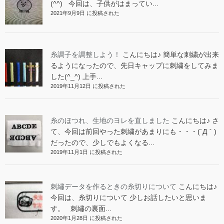
(^^) 今回は、子供がはまってい...
2021年9月9日 に投稿された
糸調子を調整しよう！
こんにちは♪ 簡単な刺繍が出来
るようになったので、先日キャップに刺繍をしてみま
した(^_^) 上手...
2019年11月12日 に投稿された
糸のほつれ、生地のヨレを直しました
こんにちは♪ さ
て、今回は前回やった刺繍があまりにも・・・(´Д｀)
だったので、少しでもよくなる...
2019年11月1日 に投稿された
刺繡データを作るときの糸切りについて
こんにちは♪
今回は、糸切りについて 少しお話したいと思いま
す。 刺繡の裏面...
2020年1月28日 に投稿された