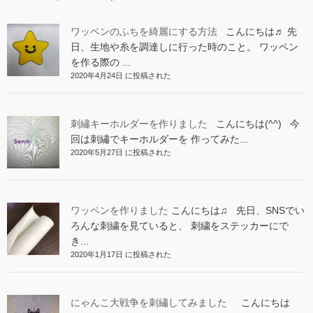
ワッペンのふちを綺麗にする方法
こんにちは♬ 先
日、生地や糸を調達しに行った時のこと。 ワッペン
を作る際の ...
2020年4月24日 に投稿された
刺繡キーホルダーを作りました
こんにちは(^^) 今
回は刺繡でキーホルダーを 作ってみた...
2020年5月27日 に投稿された
ワッペンを作りました
こんにちは♫ 先日、SNSでい
ろんな刺繍を見ていると、 刺繍をステッカーにで
き...
2020年1月17日 に投稿された
にゃんこ大戦争を刺繡してみました
こんにちは