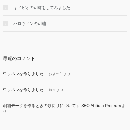
キノピオの刺繡をしてみました
ハロウィンの刺繡
最近のコメント
ワッペンを作りました
に
お店の主
より
ワッペンを作りました
に
鈴木
より
刺繡データを作るときの糸切りについて
SEO Affiliate Program
に
よ
り