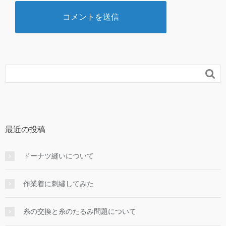

最近の投稿
ドーナツ縫いについて
作業着に刺繡してみた
糸の交換と糸のたるみ問題について