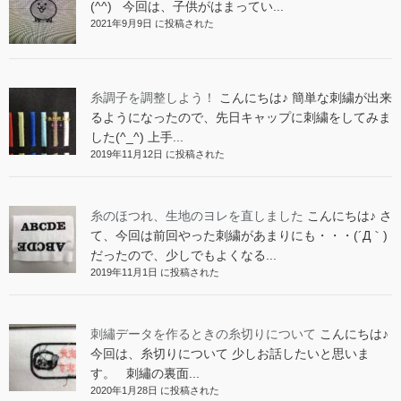
(^^) 今回は、子供がはまってい...
2021年9月9日 に投稿された
糸調子を調整しよう！
こんにちは♪ 簡単な刺繍が出来
るようになったので、先日キャップに刺繍をしてみま
した(^_^) 上手...
2019年11月12日 に投稿された
糸のほつれ、生地のヨレを直しました
こんにちは♪ さ
て、今回は前回やった刺繍があまりにも・・・(´Д｀)
だったので、少しでもよくなる...
2019年11月1日 に投稿された
刺繡データを作るときの糸切りについて
こんにちは♪
今回は、糸切りについて 少しお話したいと思いま
す。 刺繡の裏面...
2020年1月28日 に投稿された