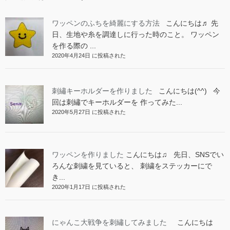
ワッペンのふちを綺麗にする方法
こんにちは♬ 先
日、生地や糸を調達しに行った時のこと。 ワッペン
を作る際の ...
2020年4月24日 に投稿された
刺繡キーホルダーを作りました
こんにちは(^^) 今
回は刺繡でキーホルダーを 作ってみた...
2020年5月27日 に投稿された
ワッペンを作りました
こんにちは♫ 先日、SNSでい
ろんな刺繍を見ていると、 刺繍をステッカーにで
き...
2020年1月17日 に投稿された
にゃんこ大戦争を刺繡してみました
こんにちは