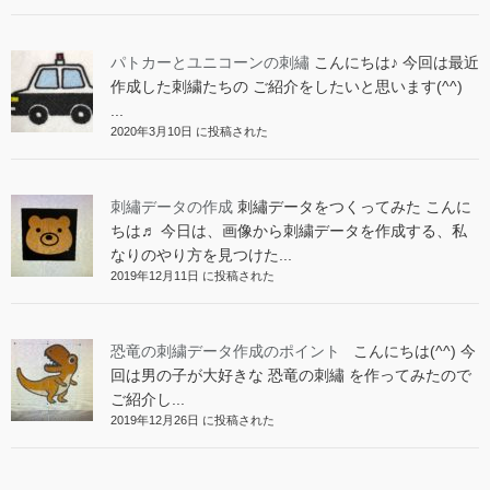
パトカーとユニコーンの刺繡
こんにちは♪ 今回は最近
作成した刺繍たちの ご紹介をしたいと思います(^^)
...
2020年3月10日 に投稿された
刺繡データの作成
刺繡データをつくってみた こんに
ちは♬ 今日は、画像から刺繍データを作成する、私
なりのやり方を見つけた...
2019年12月11日 に投稿された
恐竜の刺繍データ作成のポイント
こんにちは(^^) 今
回は男の子が大好きな 恐竜の刺繡 を作ってみたので
ご紹介し...
2019年12月26日 に投稿された