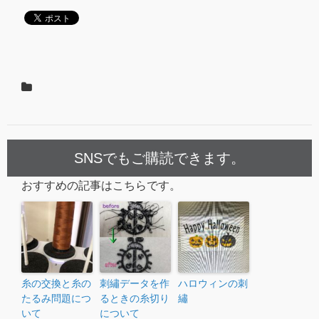
SNSでもご購読できます。
おすすめの記事はこちらです。
糸の交換と糸の
刺繡データを作
ハロウィンの刺
たるみ問題につ
るときの糸切り
繡
いて
について