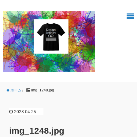
ホーム
/
img_1248.jpg
2023.04.25
img_1248.jpg