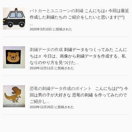
パトカーとユニコーンの刺繡
こんにちは♪ 今回は最近
作成した刺繍たちの ご紹介をしたいと思います(^^)
...
2020年3月10日 に投稿された
刺繡データの作成
刺繡データをつくってみた こんに
ちは♬ 今日は、画像から刺繍データを作成する、私
なりのやり方を見つけた...
2019年12月11日 に投稿された
恐竜の刺繍データ作成のポイント
こんにちは(^^) 今
回は男の子が大好きな 恐竜の刺繡 を作ってみたので
ご紹介し...
2019年12月26日 に投稿された