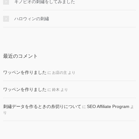
キノピオの刺繡をしてみました
ハロウィンの刺繡
最近のコメント
ワッペンを作りました
に
お店の主
より
ワッペンを作りました
に
鈴木
より
刺繡データを作るときの糸切りについて
SEO Affiliate Program
に
よ
り