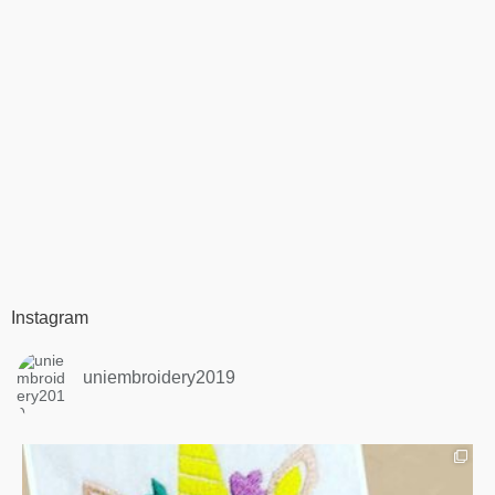
Instagram
uniembroidery2019