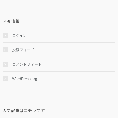
メタ情報
ログイン
投稿フィード
コメントフィード
WordPress.org
人気記事はコチラです！