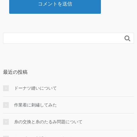

最近の投稿
ドーナツ縫いについて
作業着に刺繡してみた
糸の交換と糸のたるみ問題について