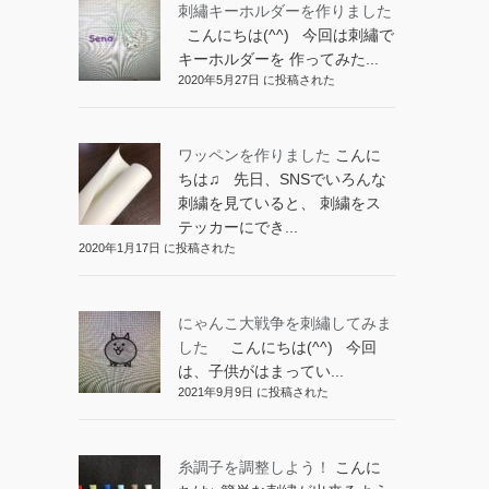
刺繡キーホルダーを作りました
こんにちは(^^) 今回は刺繡で
キーホルダーを 作ってみた...
2020年5月27日 に投稿された
ワッペンを作りました
こんに
ちは♫ 先日、SNSでいろんな
刺繍を見ていると、 刺繍をス
テッカーにでき...
2020年1月17日 に投稿された
にゃんこ大戦争を刺繡してみま
した
こんにちは(^^) 今回
は、子供がはまってい...
2021年9月9日 に投稿された
糸調子を調整しよう！
こんに