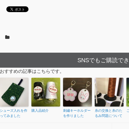
SNSでもご購読で
おすすめの記事はこちらです。
シューズ入れを作
購入品紹介
刺繡キーホルダー
糸の交換と糸のた
ってみました
を作りました
るみ問題について