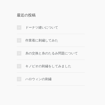
最近の投稿
ドーナツ縫いについて
作業着に刺繡してみた
糸の交換と糸のたるみ問題について
キノピオの刺繡をしてみました
ハロウィンの刺繡