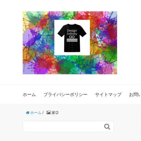
ホーム
プライバシーポリシー
サイトマップ
お問
ホーム
/
家➁
