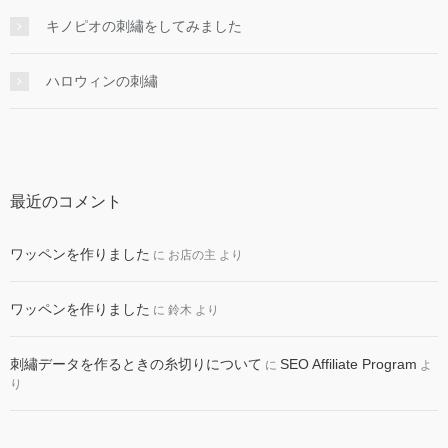
キノピオの刺繡をしてみました
ハロウィンの刺繡
最近のコメント
ワッペンを作りました
に
お店の主
より
ワッペンを作りました
に
鈴木
より
刺繡データを作るときの糸切りについて
SEO Affiliate Program
に
よ
り