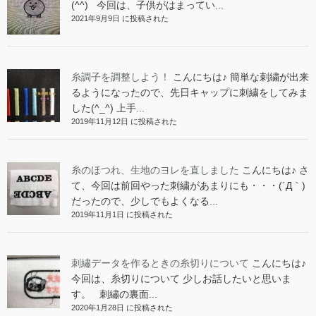
(^^) 今回は、子供がはまってい...
2021年9月9日 に投稿された
糸調子を調整しよう！
こんにちは♪ 簡単な刺繍が出来
るようになったので、先日キャップに刺繍をしてみま
した(^_^) 上手...
2019年11月12日 に投稿された
糸のほつれ、生地のヨレを直しました
こんにちは♪ さ
て、今回は前回やった刺繍があまりにも・・・(´Д｀)
だったので、少しでもよくなる...
2019年11月1日 に投稿された
刺繡データを作るときの糸切りについて
こんにちは♪
今回は、糸切りについて 少しお話したいと思いま
す。 刺繡の裏面...
2020年1月28日 に投稿された