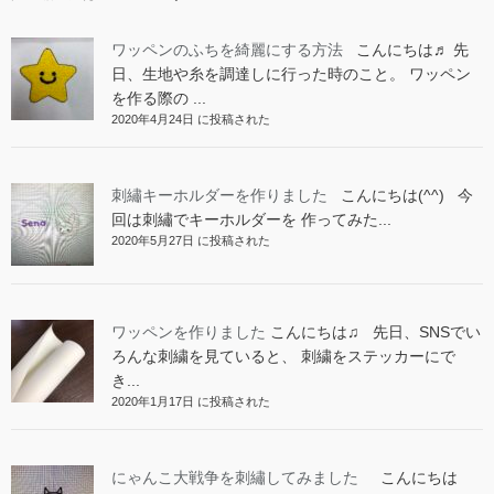
ワッペンのふちを綺麗にする方法
こんにちは♬ 先
日、生地や糸を調達しに行った時のこと。 ワッペン
を作る際の ...
2020年4月24日 に投稿された
刺繡キーホルダーを作りました
こんにちは(^^) 今
回は刺繡でキーホルダーを 作ってみた...
2020年5月27日 に投稿された
ワッペンを作りました
こんにちは♫ 先日、SNSでい
ろんな刺繍を見ていると、 刺繍をステッカーにで
き...
2020年1月17日 に投稿された
にゃんこ大戦争を刺繡してみました
こんにちは