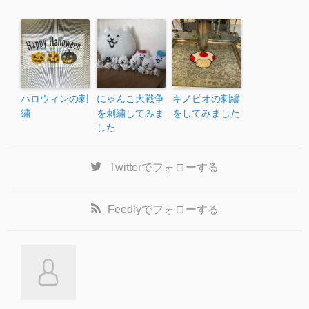
ハロウィンの刺
にゃんこ大戦争
キノピオの刺繡
繡
を刺繡してみま
をしてみました
した
Twitter
でフォローする
Feedly
でフォローする