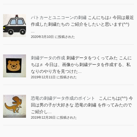
パトカーとユニコーンの刺繡
こんにちは♪ 今回は最近
作成した刺繍たちの ご紹介をしたいと思います(^^)
...
2020年3月10日 に投稿された
刺繡データの作成
刺繡データをつくってみた こんに
ちは♬ 今日は、画像から刺繍データを作成する、私
なりのやり方を見つけた...
2019年12月11日 に投稿された
恐竜の刺繍データ作成のポイント
こんにちは(^^) 今
回は男の子が大好きな 恐竜の刺繡 を作ってみたので
ご紹介し...
2019年12月26日 に投稿された