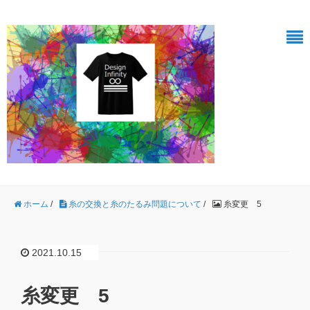
ホーム
/
糸の交換と糸のたるみ問題について
/
糸変更 5
2021.10.15
糸変更 5