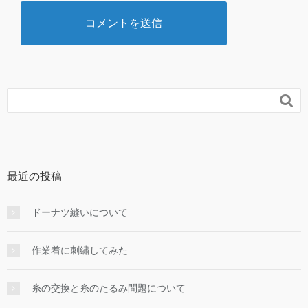

最近の投稿
ドーナツ縫いについて
作業着に刺繡してみた
糸の交換と糸のたるみ問題について