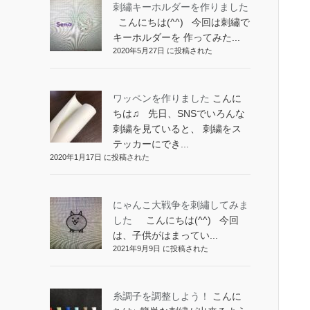
刺繡キーホルダーを作りました
こんにちは(^^) 今回は刺繡で
キーホルダーを 作ってみた...
2020年5月27日 に投稿された
ワッペンを作りました
こんに
ちは♫ 先日、SNSでいろんな
刺繍を見ていると、 刺繍をス
テッカーにでき...
2020年1月17日 に投稿された
にゃんこ大戦争を刺繡してみま
した
こんにちは(^^) 今回
は、子供がはまってい...
2021年9月9日 に投稿された
糸調子を調整しよう！
こんに