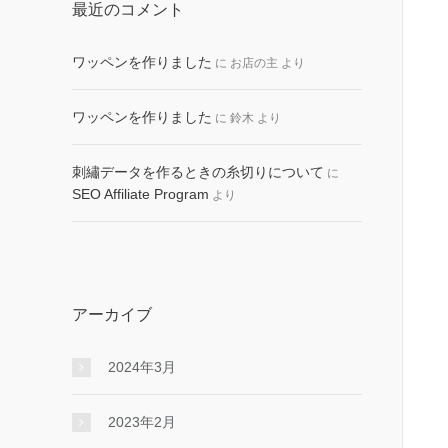
最近のコメント
ワッペンを作りました
に
お店の主
より
ワッペンを作りました
に
鈴木
より
刺繡データを作るときの糸切りについて
に
SEO Affiliate Program
より
アーカイブ
2024年3月
2023年2月