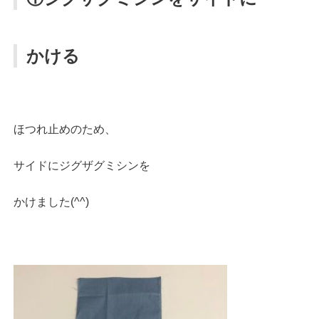
かける
ほつれ止めのため、
サイドにジグザグミシンを
かけました(^^)