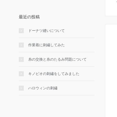
最近の投稿
ドーナツ縫いについて
作業着に刺繡してみた
糸の交換と糸のたるみ問題について
キノピオの刺繡をしてみました
ハロウィンの刺繡