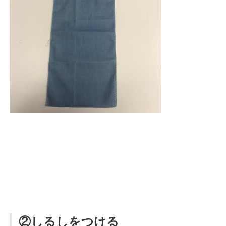
②しるしをつける